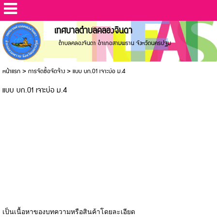
เทศบาลตำบลคลองจินดา
ตำบลคลองจินดา อำเภอสามพราน จังหวัดนครปฐม
หน้าแรก
>
การจัดซื้อจัดจ้าง
>
แบบ บก.01 เจาะบ่อ ม.4
แบบ บก.01 เจาะบ่อ ม.4
เป็นเนื้อหาของบทความหรือสินค้าโดยละเอียด