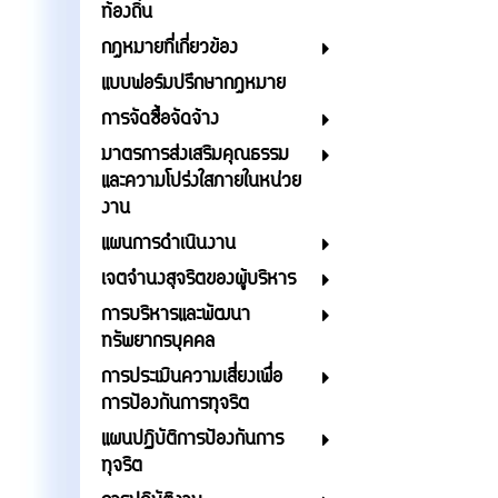
ท้องถิ่น
กฎหมายที่เกี่ยวข้อง
แบบฟอร์มปรึกษากฎหมาย
การจัดซื้อจัดจ้าง
มาตรการส่งเสริมคุณธรรม
และความโปร่งใสภายในหน่วย
งาน
แผนการดำเนินงาน
เจตจำนงสุจริตของผู้บริหาร
การบริหารและพัฒนา
ทรัพยากรบุคคล
การประเมินความเสี่ยงเพื่อ
การป้องกันการทุจริต
แผนปฏิบัติการป้องกันการ
ทุจริต