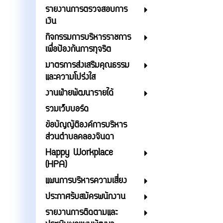
รายงานการตรวจสอบการ
เงิน
กิจกรรมการบริหารราชการ
เพื่อป้องกันการทุจริต
มาตรการส่งเสริมคุณธรรม
และความโปร่งใส
งานฝ่ายพัฒนารายได้
รวมเว็บบอร์ด
ข้อบัญญัติองค์การบริหาร
ส่วนตำบลคลองจินดา
Happy Workplace
(HPA)
แผนการบริหารความเสี่ยง
ประกาศรับสมัครพนักงาน
รายงานการติดตามและ