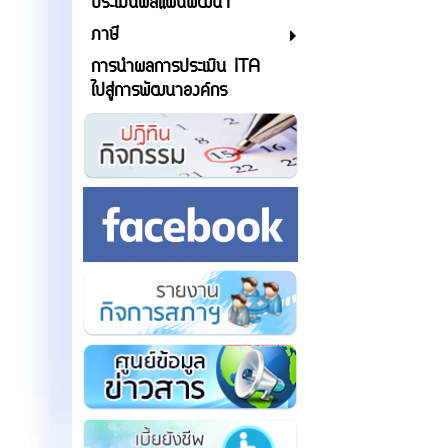
ประเมินผลแผนพัฒนา
ภาษี
การนำผลการประเมิน ITA
ไปสู่การพัฒนาองค์กร