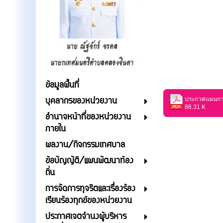
ข้อมูลพื้นที่
บุคลากรของหน่วยงาน
86.31 K
อำนาจหน้าที่ของหน่วยงาน
ภายใน
ผลงาน/กิจกรรมเทศบาล
ข้อบัญญัติ/แผนพัฒนาท้อง
ถิ่น
การจัดการทุจริตและเรื่องร้อง
เรียนร้องทุกข์ของหน่วยงาน
ประกาศเจตจำนงผู้บริหาร