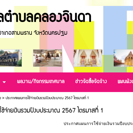
ตำบลคลองจินดา
ภอสามพราน จังหวัดนครปฐม
ผลงาน/กิจกรรมเทศบาล
ข่าวจัดซื้อจัดจ้าง
แผนผังเ
ง
>
ประกาศแผนการใช้จ่ายเงินรวมปีงบประมาณ 2567 ไตรมาสที่ 1
้จ่ายเงินรวมปีงบประมาณ 2567 ไตรมาสที่ 1
ประกาศแผนการใช้จ่ายเงินรวมปีงบประ