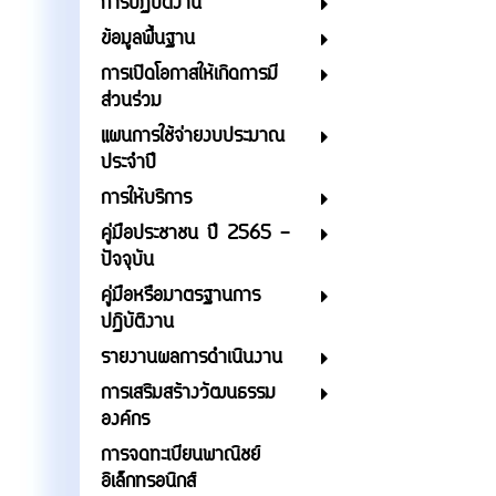
การปฏิบัติงาน
ข้อมูลพื้นฐาน
การเปิดโอกาสให้เกิดการมี
ส่วนร่วม
แผนการใช้จ่ายงบประมาณ
ประจำปี
การให้บริการ
คู่มือประชาชน ปี 2565 -
ปัจจุบัน
คู่มือหรือมาตรฐานการ
ปฏิบัติงาน
รายงานผลการดำเนินงาน
การเสริมสร้างวัฒนธรรม
องค์กร
การจดทะเบียนพาณิชย์
อิเล็กทรอนิกส์